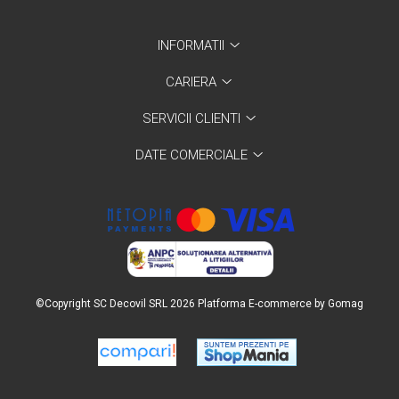
Capace WC clasice
Capace bideuri
INFORMATII
Pisoare
CARIERA
SERVICII CLIENTI
DATE COMERCIALE
©Copyright SC Decovil SRL 2026
Platforma E-commerce by Gomag