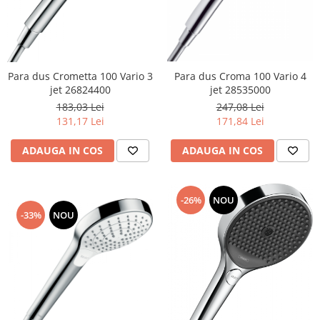
Para dus Croma 100 Vario 4
Para dus Crometta 100 Vario 3
jet 28535000
jet 26824400
247,08 Lei
183,03 Lei
171,84 Lei
131,17 Lei
ADAUGA IN COS
ADAUGA IN COS
-26%
NOU
-33%
NOU