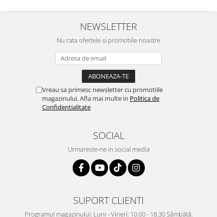
NEWSLETTER
Nu rata ofertele si promotiile noastre
Vreau sa primesc newsletter cu promotiile
magazinului. Afla mai multe in
Politica de
Confidentialitate
SOCIAL
Urmareste-ne in social media
SUPORT CLIENTI
Programul magazinului: Luni - Vineri: 10.00 - 18.30 Sâmbătă: