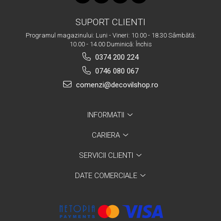
SUPORT CLIENTI
Programul magazinului: Luni - Vineri: 10.00 - 18.30 Sâmbătă:
10.00 - 14.00 Duminică: Închis
0374 200 224
0746 080 067
comenzi@decovilshop.ro
INFORMATII
CARIERA
SERVICII CLIENTI
DATE COMERCIALE