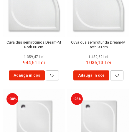
Cuva dus semirotunda Dream-M
Cuva dus semirotunda Dream-M
Roth 80 cm
Roth 90 cm
1.359,47 Lei
1.489,62 Lei
944,61 Lei
1.036,13 Lei
Adauga in cos
Adauga in cos
-30%
-28%