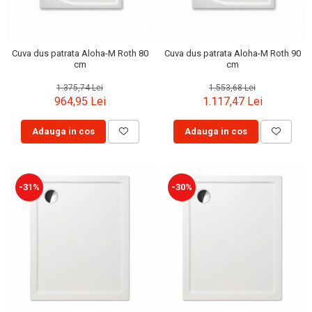
Cuva dus patrata Aloha-M Roth 80
Cuva dus patrata Aloha-M Roth 90
cm
cm
1.375,74 Lei
1.553,68 Lei
964,95 Lei
1.117,47 Lei
Adauga in cos
Adauga in cos
-31%
-30%