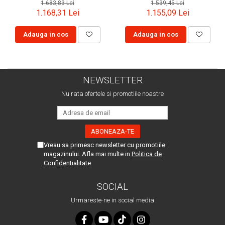
1.683,83 Lei
1.539,45 Lei
1.168,31 Lei
1.155,09 Lei
Adauga in cos
Adauga in cos
NEWSLETTER
Nu rata ofertele si promotiile noastre
Vreau sa primesc newsletter cu promotiile
magazinului. Afla mai multe in
Politica de
Confidentialitate
SOCIAL
Urmareste-ne in social media