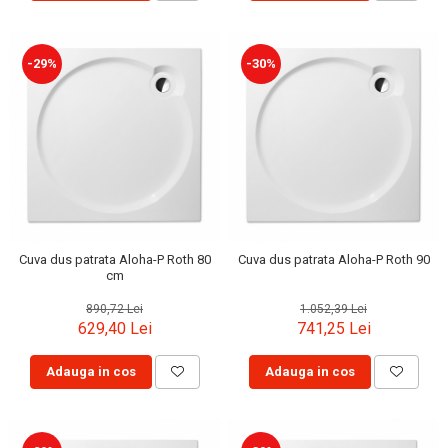
-29%
-30%
Cuva dus patrata Aloha-P Roth 80
Cuva dus patrata Aloha-P Roth 90
cm
890,72 Lei
1.052,39 Lei
629,40 Lei
741,25 Lei
Adauga in cos
Adauga in cos