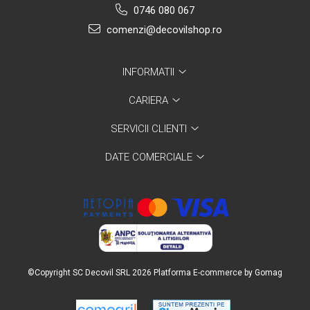
0746 080 067
comenzi@decovilshop.ro
INFORMATII
CARIERA
SERVICII CLIENTI
DATE COMERCIALE
©Copyright SC Decovil SRL 2026
Platforma E-commerce by Gomag