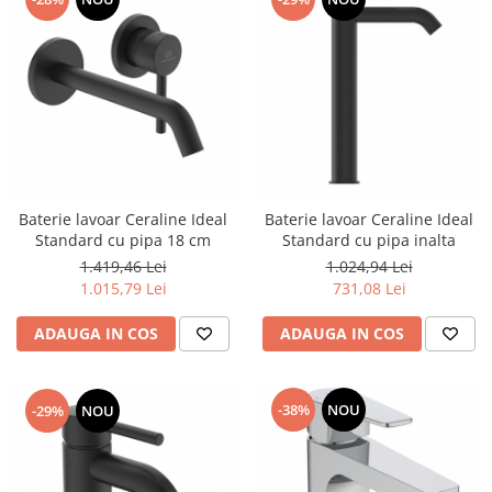
Baterie lavoar Ceraline Ideal
Baterie lavoar Ceraline Ideal
Standard cu pipa 18 cm
Standard cu pipa inalta
1.419,46 Lei
1.024,94 Lei
1.015,79 Lei
731,08 Lei
ADAUGA IN COS
ADAUGA IN COS
-38%
NOU
-29%
NOU