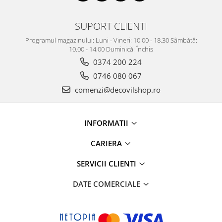
SUPORT CLIENTI
Programul magazinului: Luni - Vineri: 10.00 - 18.30 Sâmbătă:
10.00 - 14.00 Duminică: Închis
0374 200 224
0746 080 067
comenzi@decovilshop.ro
INFORMATII
CARIERA
SERVICII CLIENTI
DATE COMERCIALE