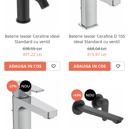
Baterie lavoar Ceraline Ideal
Baterie lavoar Cerafine D 105
Standard cu ventil
Ideal Standard cu ventil
698,55 Lei
668,04 Lei
497,22 Lei
415,87 Lei
ADAUGA IN COS
ADAUGA IN COS
-37%
NOU
-44%
NOU