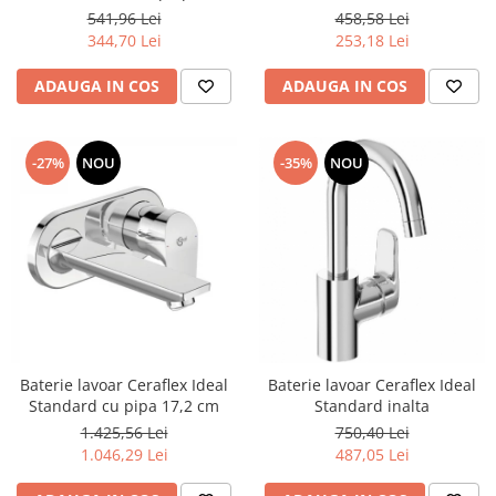
541,96 Lei
458,58 Lei
344,70 Lei
253,18 Lei
ADAUGA IN COS
ADAUGA IN COS
-27%
NOU
-35%
NOU
Baterie lavoar Ceraflex Ideal
Baterie lavoar Ceraflex Ideal
Standard cu pipa 17,2 cm
Standard inalta
1.425,56 Lei
750,40 Lei
1.046,29 Lei
487,05 Lei