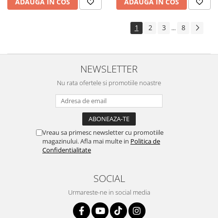
ADAUGA IN COS
ADAUGA IN COS
1
2
3
8
...
NEWSLETTER
Nu rata ofertele si promotiile noastre
Vreau sa primesc newsletter cu promotiile
magazinului. Afla mai multe in
Politica de
Confidentialitate
SOCIAL
Urmareste-ne in social media