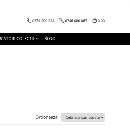
0374 200 224
0746 080 067
0,00
CATORI COLECTII
BLOG
Ordoneaza: