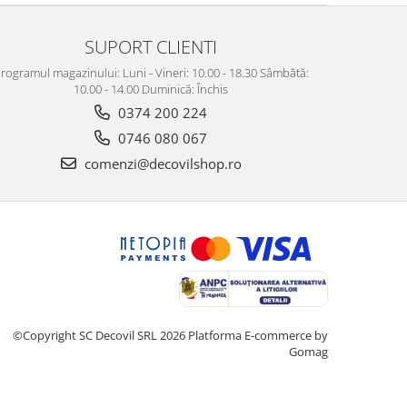
SUPORT CLIENTI
rogramul magazinului: Luni - Vineri: 10.00 - 18.30 Sâmbătă:
10.00 - 14.00 Duminică: Închis
0374 200 224
0746 080 067
comenzi@decovilshop.ro
©Copyright SC Decovil SRL 2026
Platforma E-commerce by
Gomag