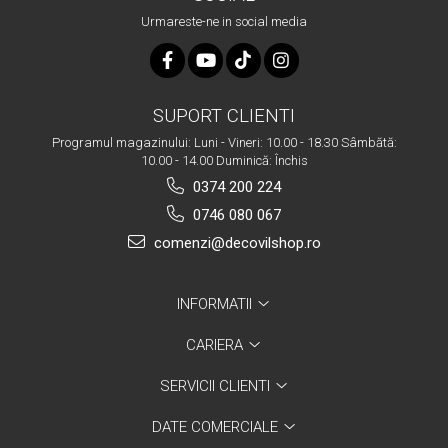
Urmareste-ne in social media
SUPORT CLIENTI
Programul magazinului: Luni - Vineri: 10.00 - 18.30 Sâmbătă:
10.00 - 14.00 Duminică: Închis
0374 200 224
0746 080 067
comenzi@decovilshop.ro
INFORMATII
CARIERA
SERVICII CLIENTI
DATE COMERCIALE