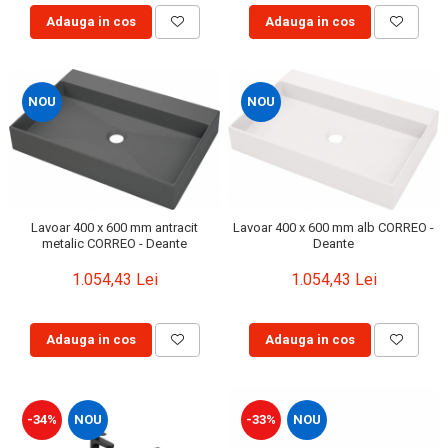
Adauga in cos
Adauga in cos
NOU
NOU
Lavoar 400 x 600 mm antracit
Lavoar 400 x 600 mm alb CORREO -
metalic CORREO - Deante
Deante
1.054,43 Lei
1.054,43 Lei
Adauga in cos
Adauga in cos
-34%
NOU
-33%
NOU