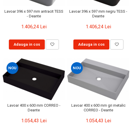
Lavoar 396 x 597 mm antracit TESS
Lavoar 396 x 597 mm negru TESS -
- Deante
Deante
1.406,24 Lei
1.406,24 Lei
Adauga in cos
Adauga in cos
NOU
NOU
Lavoar 400 x 600 mm CORREO -
Lavoar 400 x 600 mm gri metalic
Deante
CORREO - Deante
1.054,43 Lei
1.054,43 Lei