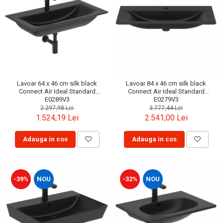
Lavoar 64 x 46 cm silk black
Lavoar 84 x 46 cm silk black
Connect Air Ideal Standard
Connect Air Ideal Standard
E0289V3
E0279V3
2.297,98 Lei
3.777,44 Lei
1.524,19 Lei
2.541,00 Lei
Adauga in cos
Adauga in cos
-39%
NOU
-32%
NOU