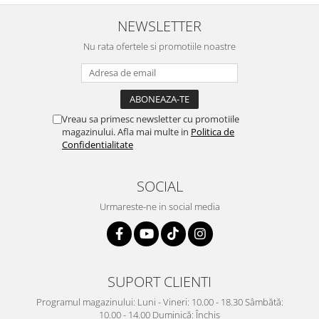
NEWSLETTER
Nu rata ofertele si promotiile noastre
Vreau sa primesc newsletter cu promotiile
magazinului. Afla mai multe in
Politica de
Confidentialitate
SOCIAL
Urmareste-ne in social media
SUPORT CLIENTI
Programul magazinului: Luni - Vineri: 10.00 - 18.30 Sâmbătă:
10.00 - 14.00 Duminică: Închis