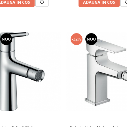
ADAUGA IN COS
ADAUGA IN COS
NOU
-32%
NOU