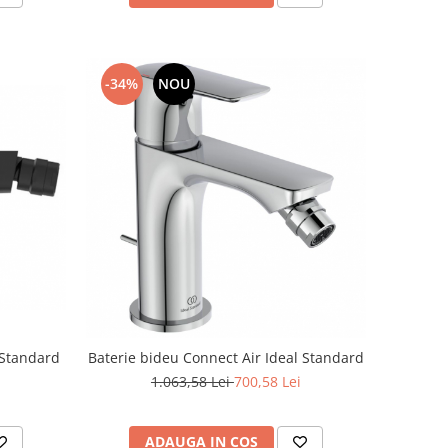
-34%
NOU
 Standard
Baterie bideu Connect Air Ideal Standard
1.063,58 Lei
700,58 Lei
ADAUGA IN COS