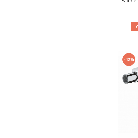
Baterie
-42%