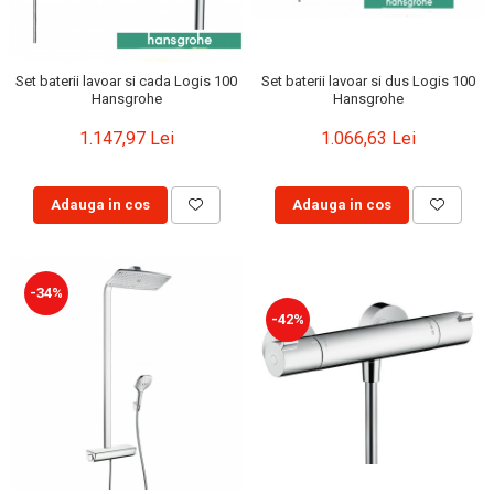
Set baterii lavoar si dus Logis 100
Set baterii lavoar si cada Logis 100
Hansgrohe
Hansgrohe
1.066,63 Lei
1.147,97 Lei
Adauga in cos
Adauga in cos
-34%
-42%