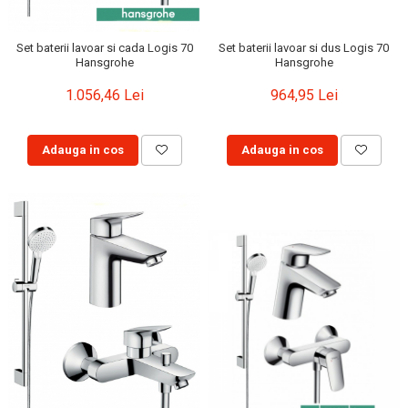
Set baterii lavoar si dus Logis 70
Set baterii lavoar si cada Logis 70
Hansgrohe
Hansgrohe
964,95 Lei
1.056,46 Lei
Adauga in cos
Adauga in cos