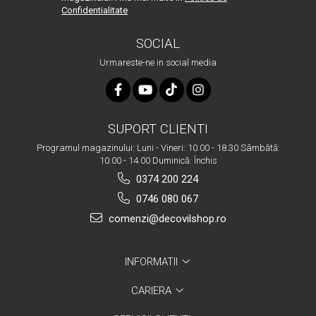
Confidentialitate
SOCIAL
Urmareste-ne in social media
SUPORT CLIENTI
Programul magazinului: Luni - Vineri: 10.00 - 18.30 Sâmbătă:
10.00 - 14.00 Duminică: Închis
0374 200 224
0746 080 067
comenzi@decovilshop.ro
INFORMATII
CARIERA