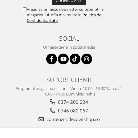
Vreau sa primesc newsletter cu promotiile
magazinului. Afla mai multe in
Politica de
Confidentialitate
SOCIAL
Urmareste-ne in social media
SUPORT CLIENTI
Programul magazinului: Luni - Vineri: 10.00 - 18.30 Sâmbătă:
10.00 - 14.00 Duminică: Închis
0374 200 224
0746 080 067
comenzi@decovilshop.ro