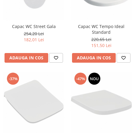
Capac WC Street Gala
Capac WC Tempo Ideal
Standard
254,20 Lei
220,65 Lei
182,01 Lei
151,50 Lei
ADAUGA IN COS
ADAUGA IN COS
-37%
-47%
NOU