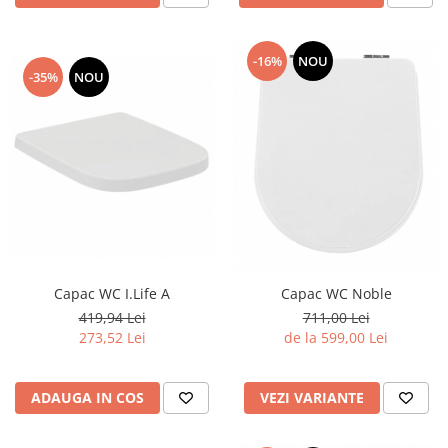
-16%
NOU
-35%
NOU
Capac WC I.Life A
Capac WC Noble
419,94 Lei
711,00 Lei
273,52 Lei
de la 599,00 Lei
ADAUGA IN COS
VEZI VARIANTE