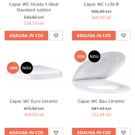
Capac WC Strada II Ideal
Capac WC I.Life B
Standard subtire
506,00 Lei
533,82 Lei
269,00 Lei
334,53 Lei
ADAUGA IN COS
ADAUGA IN COS
-35%
NOU
-36%
NOU
Capac WC Euro Ceramic
Capac WC Bau Ceramic
472,82 Lei
341,65 Lei
304,03 Lei
222,68 Lei
ADAUGA IN COS
ADAUGA IN COS