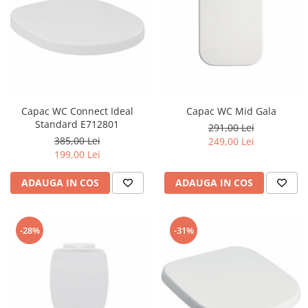
Capac WC Connect Ideal
Capac WC Mid Gala
Standard E712801
291,00 Lei
385,00 Lei
249,00 Lei
199,00 Lei
ADAUGA IN COS
ADAUGA IN COS
-28%
-31%