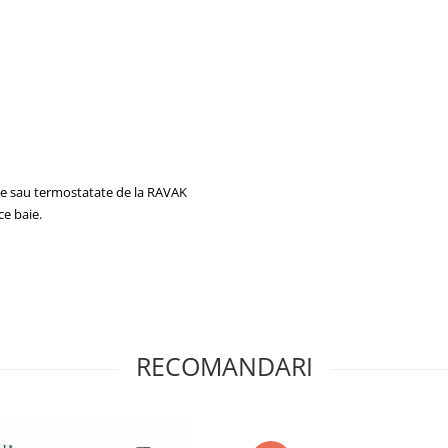
bile sau termostatate de la RAVAK
ce baie.
RECOMANDARI