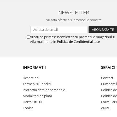
NEWSLETTER
Nu rata ofertele si promotiile noastre
Vreau sa primesc newsletter cu promotiile magazinului.
Afla mai multe in
Politica de Confidentialitate
INFORMATII
SERVICII
Despre noi
Contact
Termeni si Conditii
Cumpără î
Protectia datelor personale
Politica de
Modalitati de plata
Politica d
Harta Sitului
Formular 
Cookie
ANPC