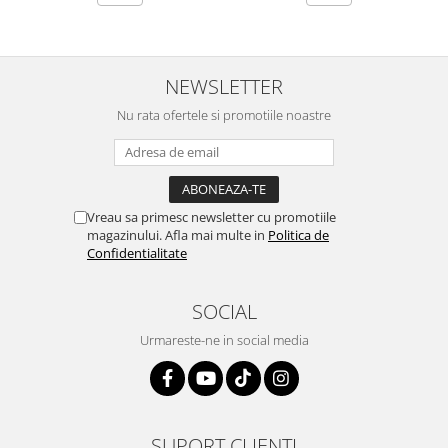
NEWSLETTER
Nu rata ofertele si promotiile noastre
Vreau sa primesc newsletter cu promotiile
magazinului. Afla mai multe in
Politica de
Confidentialitate
SOCIAL
Urmareste-ne in social media
SUPORT CLIENTI