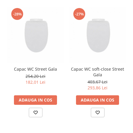
-28%
-27%
Capac WC Street Gala
Capac WC soft-close Street
Gala
254,20 Lei
403,67 Lei
182,01 Lei
293,86 Lei
ADAUGA IN COS
ADAUGA IN COS