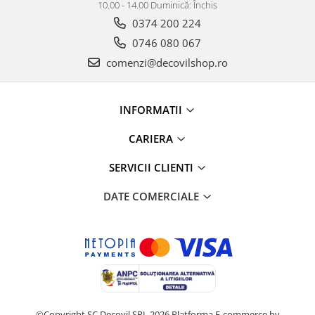
10.00 - 14.00 Duminică: Închis
0374 200 224
0746 080 067
comenzi@decovilshop.ro
INFORMATII
CARIERA
SERVICII CLIENTI
DATE COMERCIALE
©Copyright SC Decovil SRL 2026
Platforma E-commerce by