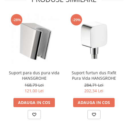
-28%
-29%
Suport para dus pura vida
Suport furtun dus Fixfit
HANSGROHE
Pura Vida HANSGROHE
168,79 Lei
284,71 Lei
121,00 Lei
202,34 Lei
ADAUGA IN COS
ADAUGA IN COS