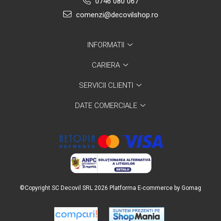
0746 080 067
comenzi@decovilshop.ro
INFORMATII
CARIERA
SERVICII CLIENTI
DATE COMERCIALE
©Copyright SC Decovil SRL 2026
Platforma E-commerce by Gomag