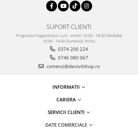
SUPORT CLIENTI
Programul magazinului: Luni - Vineri: 10.00 - 18.30 Sâmbătă:
10.00 - 14.00 Duminică: Închis
0374 200 224
0746 080 067
comenzi@decovilshop.ro
INFORMATII
CARIERA
SERVICII CLIENTI
DATE COMERCIALE