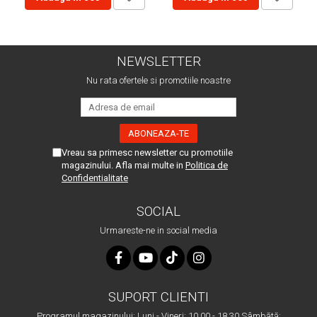
NEWSLETTER
Nu rata ofertele si promotiile noastre
Vreau sa primesc newsletter cu promotiile
magazinului. Afla mai multe in
Politica de
Confidentialitate
SOCIAL
Urmareste-ne in social media
SUPORT CLIENTI
Programul magazinului: Luni - Vineri: 10.00 - 18.30 Sâmbătă: