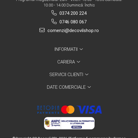
10.00 - 14.00 Duminică: Închis
0374 200 224
0746 080 067
comenzi@decovilshop.ro
INFORMATII
CARIERA
SERVICII CLIENTI
DATE COMERCIALE