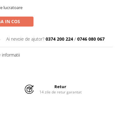
ile lucratoare
A IN COS
5
Ai nevoie de ajutor?
0374 200 224
/
0746 080 067
informatii
Retur
14 zile de retur garantat