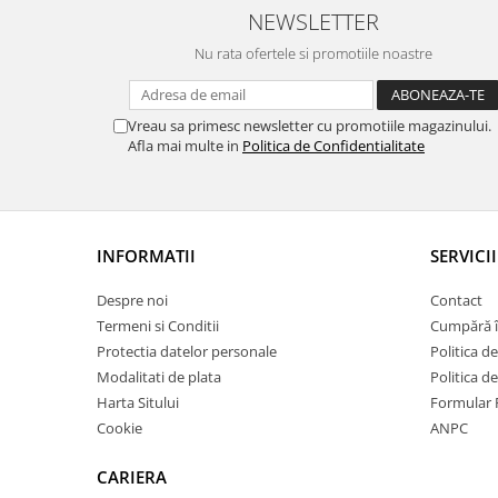
NEWSLETTER
Nu rata ofertele si promotiile noastre
Vreau sa primesc newsletter cu promotiile magazinului.
Afla mai multe in
Politica de Confidentialitate
INFORMATII
SERVICII
Despre noi
Contact
Termeni si Conditii
Cumpără î
Protectia datelor personale
Politica de
Modalitati de plata
Politica d
Harta Sitului
Formular 
Cookie
ANPC
CARIERA