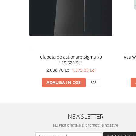
Clapeta de actionare Sigma 70
Vas W
115.620.SJ.1
2.038,70 Lei
1.575,03 Lei
ADAUGA IN COS
NEWSLETTER
Nu rata ofertele si promotiile noastre