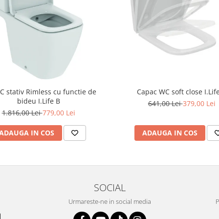
C stativ Rimless cu functie de
Capac WC soft close I.Lif
bideu I.Life B
641,00 Lei
379,00 Lei
1.816,00 Lei
779,00 Lei
ADAUGA IN COS
ADAUGA IN COS
SOCIAL
Urmareste-ne in social media
P