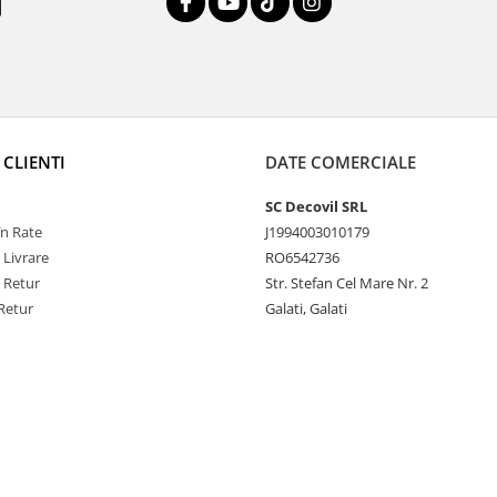
 CLIENTI
DATE COMERCIALE
SC Decovil SRL
n Rate
J1994003010179
 Livrare
RO6542736
e Retur
Str. Stefan Cel Mare Nr. 2
Retur
Galati, Galati