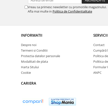
Vreau sa primesc newsletter cu promotiile magazinului.
Afla mai multe in
Politica de Confidentialitate
INFORMATII
SERVICII
Despre noi
Contact
Termeni si Conditii
Cumpără î
Protectia datelor personale
Politica de
Modalitati de plata
Politica d
Harta Sitului
Formular 
Cookie
ANPC
CARIERA