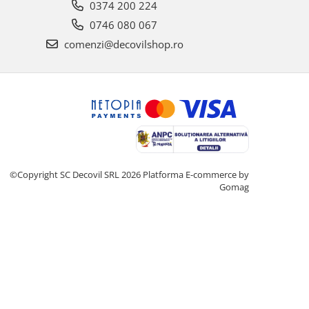
0374 200 224
0746 080 067
comenzi@decovilshop.ro
©Copyright SC Decovil SRL 2026
Platforma E-commerce by
Gomag