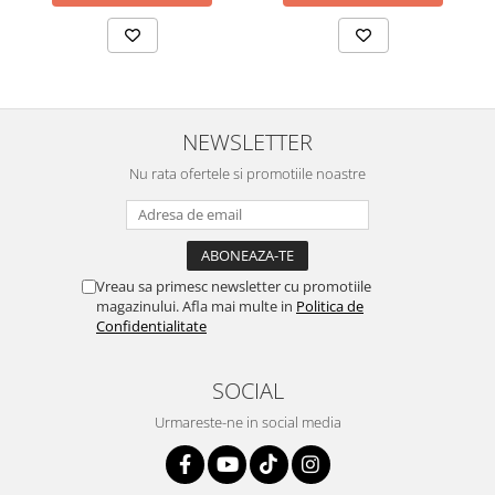
NEWSLETTER
Nu rata ofertele si promotiile noastre
Vreau sa primesc newsletter cu promotiile
magazinului. Afla mai multe in
Politica de
Confidentialitate
SOCIAL
Urmareste-ne in social media