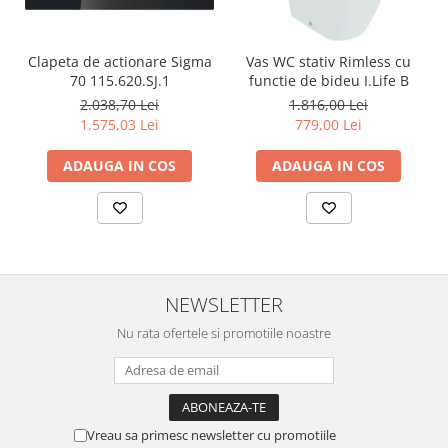
Clapeta de actionare Sigma
Vas WC stativ Rimless cu
70 115.620.SJ.1
functie de bideu I.Life B
2.038,70 Lei
1.816,00 Lei
1.575,03 Lei
779,00 Lei
ADAUGA IN COS
ADAUGA IN COS
NEWSLETTER
Nu rata ofertele si promotiile noastre
Vreau sa primesc newsletter cu promotiile