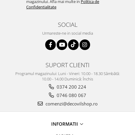
magazinului. Afla mai multe in
Politica de
Confidentialitate
SOCIAL
Urmareste-ne in social media
SUPORT CLIENTI
Programul magazinului: Luni - Vineri: 10.00 - 18.30 Sâmbătă:
10.00 - 14.00 Duminică: Închis
0374 200 224
0746 080 067
comenzi@decovilshop.ro
INFORMATII