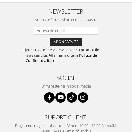
NEWSLETTER
Nu rata ofertele si promotiile noastre
Vreau sa primesc newsletter cu promotiile
magazinului. Afla mai multe in
Politica de
Confidentialitate
SOCIAL
Urmareste-ne in social media
SUPORT CLIENTI
Programul magazinului: Luni - Vineri: 10.00 - 18.30 Sâmbătă:
10.00 - 14.00 Duminică: Închis