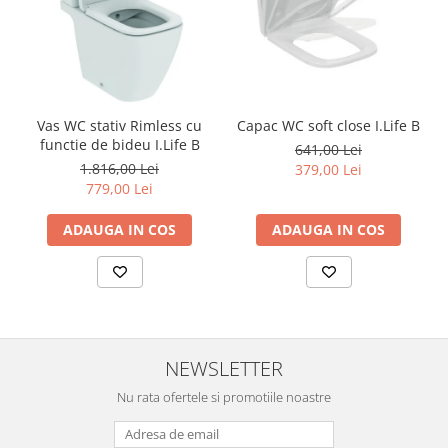
Vas WC stativ Rimless cu
Capac WC soft close I.Life B
functie de bideu I.Life B
641,00 Lei
1.816,00 Lei
379,00 Lei
779,00 Lei
ADAUGA IN COS
ADAUGA IN COS
NEWSLETTER
Nu rata ofertele si promotiile noastre