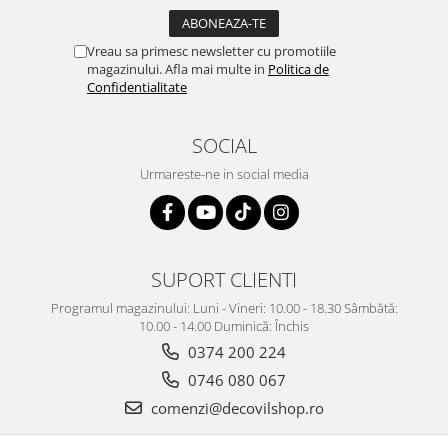
Vreau sa primesc newsletter cu promotiile
magazinului. Afla mai multe in
Politica de
Confidentialitate
SOCIAL
Urmareste-ne in social media
SUPORT CLIENTI
Programul magazinului: Luni - Vineri: 10.00 - 18.30 Sâmbătă:
10.00 - 14.00 Duminică: Închis
0374 200 224
0746 080 067
comenzi@decovilshop.ro