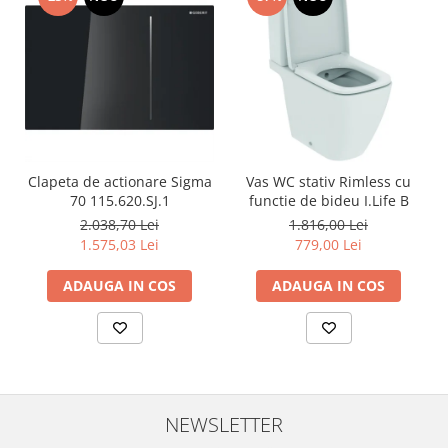
Clapeta de actionare Sigma
Vas WC stativ Rimless cu
70 115.620.SJ.1
functie de bideu I.Life B
2.038,70 Lei
1.816,00 Lei
1.575,03 Lei
779,00 Lei
ADAUGA IN COS
ADAUGA IN COS
NEWSLETTER