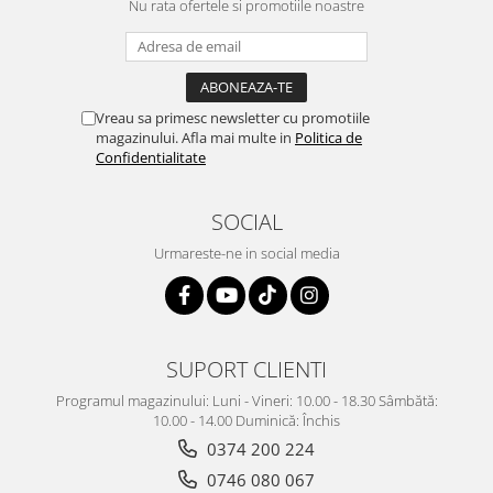
Nu rata ofertele si promotiile noastre
Vreau sa primesc newsletter cu promotiile
magazinului. Afla mai multe in
Politica de
Confidentialitate
SOCIAL
Urmareste-ne in social media
SUPORT CLIENTI
Programul magazinului: Luni - Vineri: 10.00 - 18.30 Sâmbătă:
10.00 - 14.00 Duminică: Închis
0374 200 224
0746 080 067