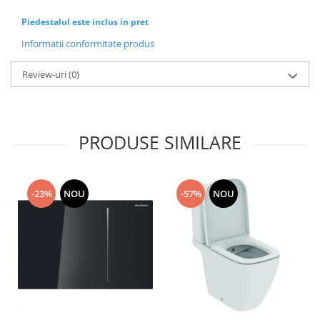
Piedestalul este inclus in pret
Informatii conformitate produs
Review-uri
(0)
PRODUSE SIMILARE
-23%
NOU
-57%
NOU