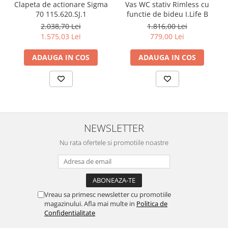
Clapeta de actionare Sigma
Vas WC stativ Rimless cu
70 115.620.SJ.1
functie de bideu I.Life B
2.038,70 Lei
1.816,00 Lei
1.575,03 Lei
779,00 Lei
ADAUGA IN COS
ADAUGA IN COS
NEWSLETTER
Nu rata ofertele si promotiile noastre
Vreau sa primesc newsletter cu promotiile
magazinului. Afla mai multe in
Politica de
Confidentialitate