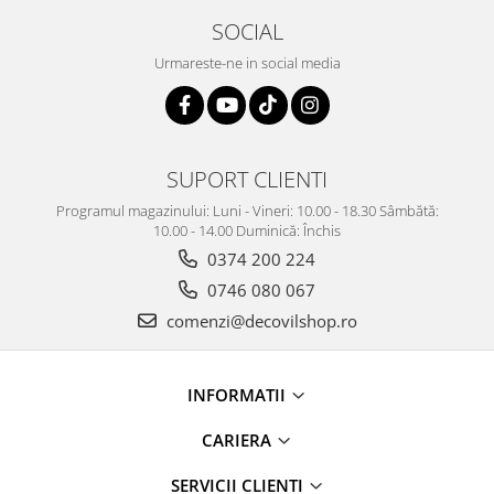
SOCIAL
Urmareste-ne in social media
SUPORT CLIENTI
Programul magazinului: Luni - Vineri: 10.00 - 18.30 Sâmbătă:
10.00 - 14.00 Duminică: Închis
0374 200 224
0746 080 067
comenzi@decovilshop.ro
INFORMATII
CARIERA
SERVICII CLIENTI