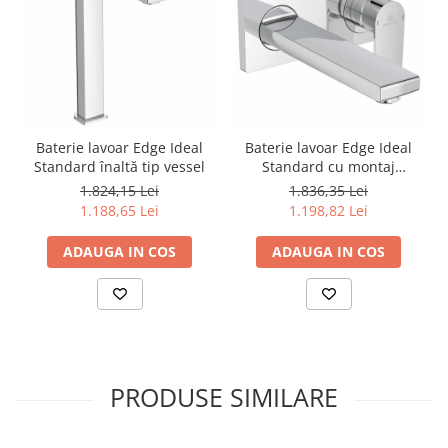
Baterie lavoar Edge Ideal
Baterie lavoar Edge Ideal
Standard înaltă tip vessel
Standard cu montaj
incastrat
1.824,15 Lei
1.836,35 Lei
1.188,65 Lei
1.198,82 Lei
ADAUGA IN COS
ADAUGA IN COS
PRODUSE SIMILARE