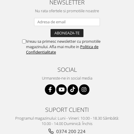
NEWSLETTER
Nu rata ofertele si promotiile noastre
Vreau sa primesc newsletter cu promotiile
magazinului. Afla mai multe in
Politica de
Confidentialitate
SOCIAL
Urmareste-ne in social media
SUPORT CLIENTI
Programul magazinului: Luni - Vineri: 10.00 - 18.30 Sâmbătă:
10.00 - 14.00 Duminică: Închis
0374 200 224