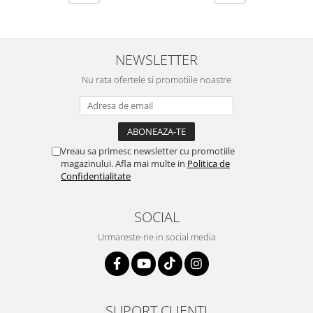
NEWSLETTER
Nu rata ofertele si promotiile noastre
Vreau sa primesc newsletter cu promotiile
magazinului. Afla mai multe in
Politica de
Confidentialitate
SOCIAL
Urmareste-ne in social media
SUPORT CLIENTI