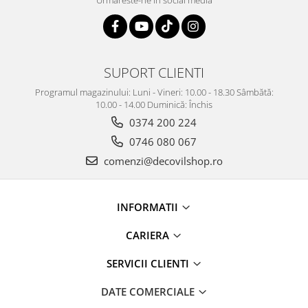
SUPORT CLIENTI
Programul magazinului: Luni - Vineri: 10.00 - 18.30 Sâmbătă:
10.00 - 14.00 Duminică: Închis
0374 200 224
0746 080 067
comenzi@decovilshop.ro
INFORMATII
CARIERA
SERVICII CLIENTI
DATE COMERCIALE