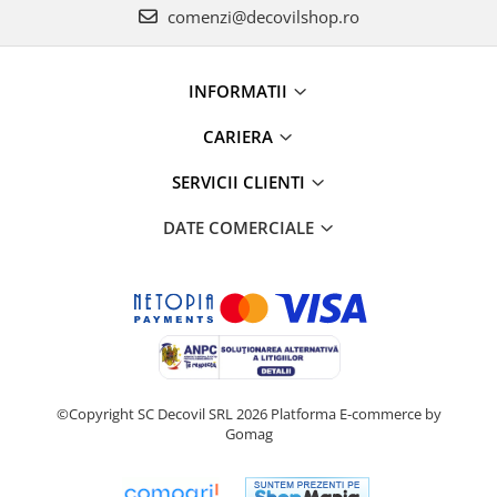
comenzi@decovilshop.ro
INFORMATII
CARIERA
SERVICII CLIENTI
DATE COMERCIALE
©Copyright SC Decovil SRL 2026
Platforma E-commerce by
Gomag