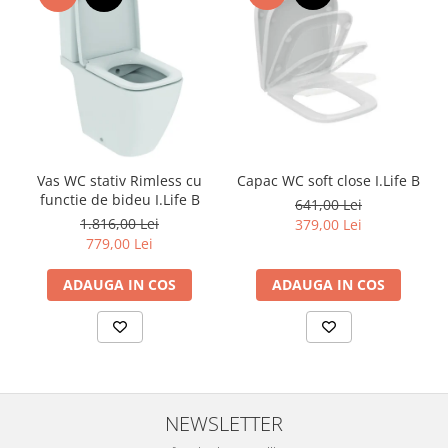
Vas WC stativ Rimless cu
Capac WC soft close I.Life B
functie de bideu I.Life B
641,00 Lei
1.816,00 Lei
379,00 Lei
779,00 Lei
ADAUGA IN COS
ADAUGA IN COS
NEWSLETTER