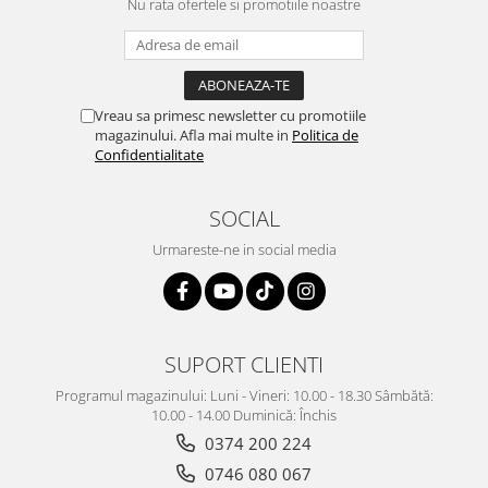
Nu rata ofertele si promotiile noastre
Vreau sa primesc newsletter cu promotiile
magazinului. Afla mai multe in
Politica de
Confidentialitate
SOCIAL
Urmareste-ne in social media
SUPORT CLIENTI
Programul magazinului: Luni - Vineri: 10.00 - 18.30 Sâmbătă:
10.00 - 14.00 Duminică: Închis
0374 200 224
0746 080 067