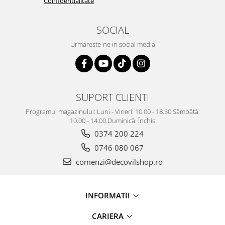
Confidentialitate
SOCIAL
Urmareste-ne in social media
SUPORT CLIENTI
Programul magazinului: Luni - Vineri: 10.00 - 18.30 Sâmbătă:
10.00 - 14.00 Duminică: Închis
0374 200 224
0746 080 067
comenzi@decovilshop.ro
INFORMATII
CARIERA