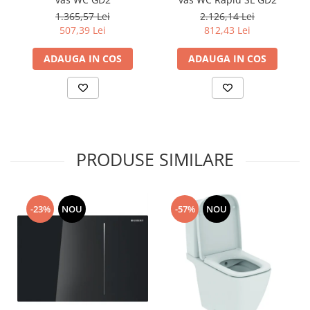
1.365,57 Lei
2.126,14 Lei
507,39 Lei
812,43 Lei
ADAUGA IN COS
ADAUGA IN COS
PRODUSE SIMILARE
-23%
NOU
-57%
NOU