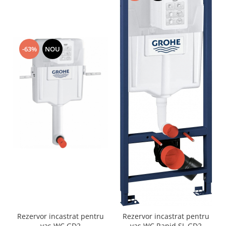
-63%
NOU
Rezervor incastrat pentru
Rezervor incastrat pentru
vas WC GD2
vas WC Rapid SL GD2