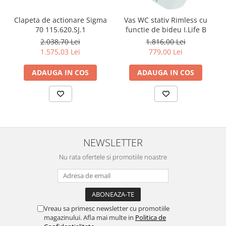
Clapeta de actionare Sigma
Vas WC stativ Rimless cu
70 115.620.SJ.1
functie de bideu I.Life B
2.038,70 Lei
1.816,00 Lei
1.575,03 Lei
779,00 Lei
ADAUGA IN COS
ADAUGA IN COS
NEWSLETTER
Nu rata ofertele si promotiile noastre
Vreau sa primesc newsletter cu promotiile
magazinului. Afla mai multe in
Politica de