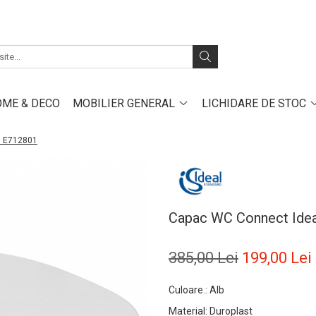
ME & DECO
MOBILIER GENERAL
LICHIDARE DE STOC
d E712801
Capac WC Connect Idea
385,00 Lei
199,00 Lei
Culoare.
:
Alb
Material
:
Duroplast