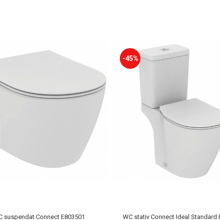
-45%
 suspendat Connect E803501
WC stativ Connect Ideal Standard