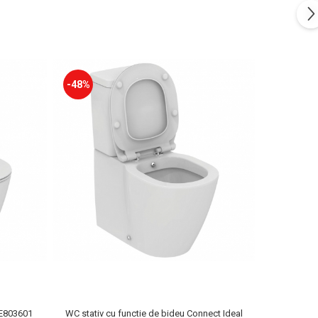
-48%
 E803601
WC stativ cu functie de bideu Connect Ideal