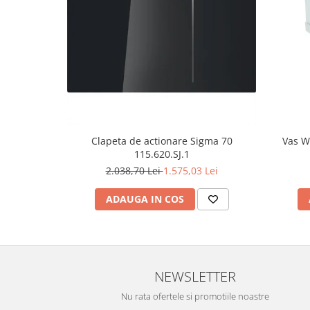
Clapeta de actionare Sigma 70
Vas W
115.620.SJ.1
2.038,70 Lei
1.575,03 Lei
ADAUGA IN COS
NEWSLETTER
Nu rata ofertele si promotiile noastre