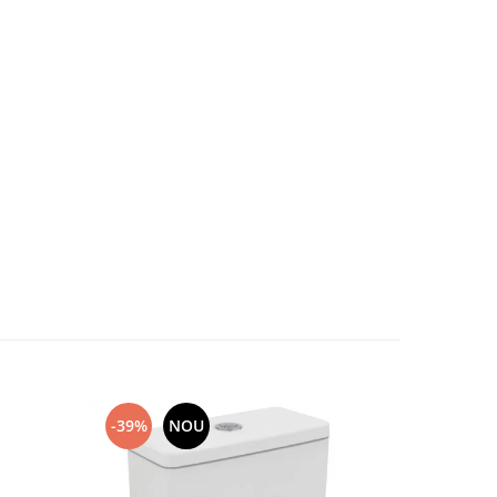
-39%
NOU