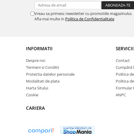
Vreau sa primesc newsletter cu promotiile magazinului.
Afla mai multe in
Politica de Confidentialitate
INFORMATII
SERVICII
Despre noi
Contact
Termeni si Conditii
Cumpără î
Protectia datelor personale
Politica de
Modalitati de plata
Politica d
Harta Sitului
Formular 
Cookie
ANPC
CARIERA