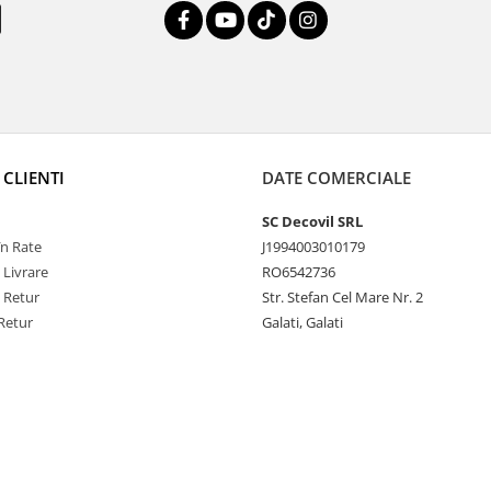
 CLIENTI
DATE COMERCIALE
SC Decovil SRL
n Rate
J1994003010179
 Livrare
RO6542736
e Retur
Str. Stefan Cel Mare Nr. 2
Retur
Galati, Galati