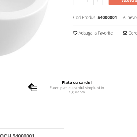
ADAUG
Cod Produs:
54000001
Ai nevo
Adauga la Favorite
Cere 
Plata cu cardul
Puteti plati cu cardul simplu si in
siguranta
BOCH 54000001