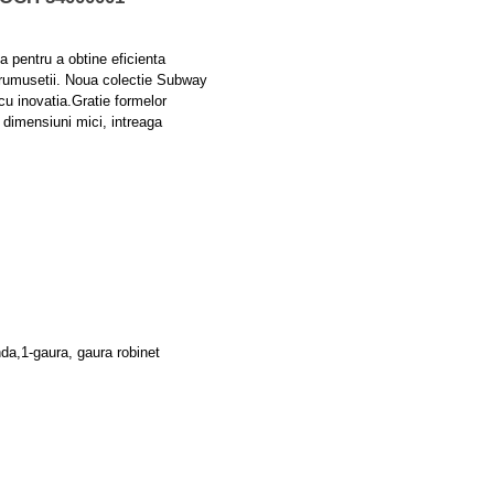
a pentru a obtine eficienta
rumusetii. Noua colectie Subway
cu inovatia.Gratie formelor
 dimensiuni mici, intreaga
nda,1-gaura, gaura robinet