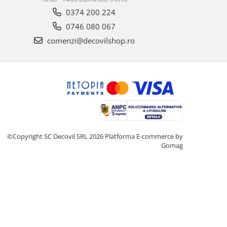
0374 200 224
0746 080 067
comenzi@decovilshop.ro
©Copyright SC Decovil SRL 2026
Platforma E-commerce by
Gomag