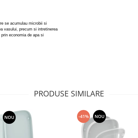
care se acumulau microbii si
a vasului, precum si intretinerea
in prin economia de apa si
PRODUSE SIMILARE
-41%
NOU
NOU