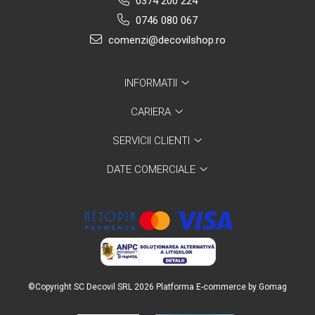
0374 200 224
0746 080 067
comenzi@decovilshop.ro
INFORMATII
CARIERA
SERVICII CLIENTI
DATE COMERCIALE
©Copyright SC Decovil SRL 2026
Platforma E-commerce by Gomag