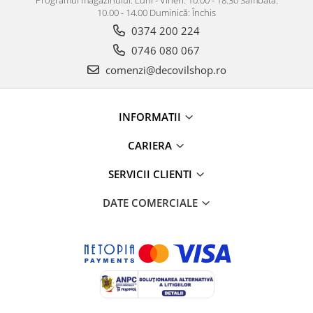
10.00 - 14.00 Duminică: Închis
0374 200 224
0746 080 067
comenzi@decovilshop.ro
INFORMATII
CARIERA
SERVICII CLIENTI
DATE COMERCIALE