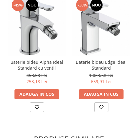
-45%
NOU
-38%
NOU
Baterie bideu Alpha Ideal
Baterie bideu Edge Ideal
Standard cu ventil
Standard
458,58 Lei
1.063,58 Lei
253,18 Lei
659,91 Lei
ADAUGA IN COS
ADAUGA IN COS