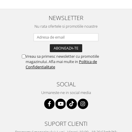
NEWSLETTER
Nu rata ofertele si promotiile noastre
Vreau sa primesc newsletter cu promotiile
magazinului. Afla mai multe in
Politica de
Confidentialitate
SOCIAL
Urmareste-ne in social media
SUPORT CLIENTI
Programul magazinului: Luni - Vineri: 10.00 - 18.30 Sâmbătă: