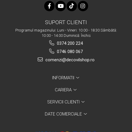
SUPORT CLIENTI
Programul magazinului: Luni - Vineri: 10.00 - 18.30 Sâmbătă:
10.00 - 14.00 Duminică: Închis
0374 200 224
0746 080 067
comenzi@decovilshop.ro
INFORMATII
CARIERA
SERVICII CLIENTI
DATE COMERCIALE