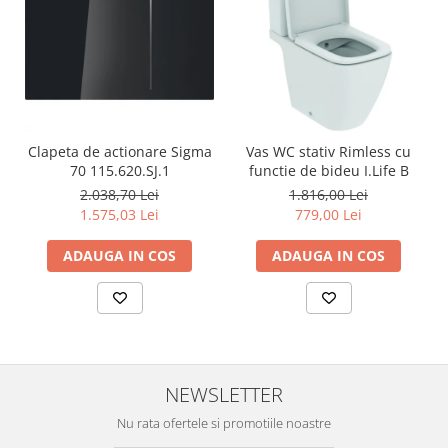
Clapeta de actionare Sigma
Vas WC stativ Rimless cu
70 115.620.SJ.1
functie de bideu I.Life B
2.038,70 Lei
1.816,00 Lei
1.575,03 Lei
779,00 Lei
ADAUGA IN COS
ADAUGA IN COS
NEWSLETTER
Nu rata ofertele si promotiile noastre