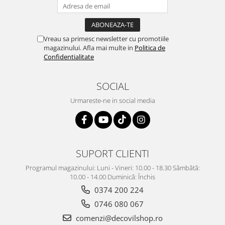
Vreau sa primesc newsletter cu promotiile
magazinului. Afla mai multe in
Politica de
Confidentialitate
SOCIAL
Urmareste-ne in social media
SUPORT CLIENTI
Programul magazinului: Luni - Vineri: 10.00 - 18.30 Sâmbătă:
10.00 - 14.00 Duminică: Închis
0374 200 224
0746 080 067
comenzi@decovilshop.ro