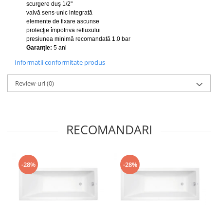
scurgere duş 1/2"
valvă sens-unic integrată
elemente de fixare ascunse
protecţie împotriva refluxului
presiunea minimă recomandată 1.0 bar
Garanție:
5 ani
Informatii conformitate produs
Review-uri
(0)
RECOMANDARI
-28%
-28%