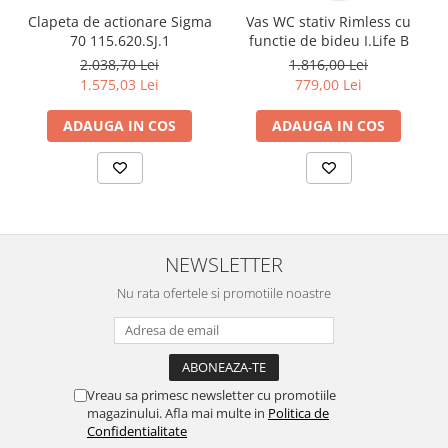
Clapeta de actionare Sigma
Vas WC stativ Rimless cu
70 115.620.SJ.1
functie de bideu I.Life B
2.038,70 Lei
1.816,00 Lei
1.575,03 Lei
779,00 Lei
ADAUGA IN COS
ADAUGA IN COS
NEWSLETTER
Nu rata ofertele si promotiile noastre
Vreau sa primesc newsletter cu promotiile
magazinului. Afla mai multe in
Politica de
Confidentialitate