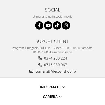
SOCIAL
Urmareste-ne in social media
SUPORT CLIENTI
Programul magazinului: Luni - Vineri: 10.00 - 18.30 Sâmbătă:
10.00 - 14.00 Duminică: Închis
0374 200 224
0746 080 067
comenzi@decovilshop.ro
INFORMATII
CARIERA