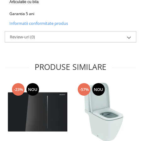
Articulatie cu bila
Garantia
5 ani
Informatii conformitate produs
Review-uri
(0)
PRODUSE SIMILARE
-23%
NOU
-57%
NOU