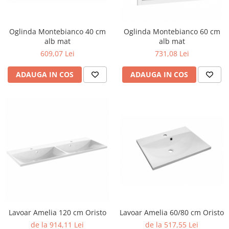
Oglinda Montebianco 40 cm
Oglinda Montebianco 60 cm
alb mat
alb mat
609,07 Lei
731,08 Lei
ADAUGA IN COS
ADAUGA IN COS
Lavoar Amelia 60/80 cm Oristo
Lavoar Amelia 120 cm Oristo
de la 517,55 Lei
de la 914,11 Lei