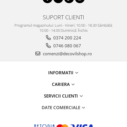
SUPORT CLIENTI
Programul magazinului: Luni - Vineri: 10.00 - 18.30 Sâmbătă:
10.00 - 14.00 Duminică: Închis
0374 200 224
0746 080 067
comenzi@decovilshop.ro
INFORMATII
CARIERA
SERVICII CLIENTI
DATE COMERCIALE