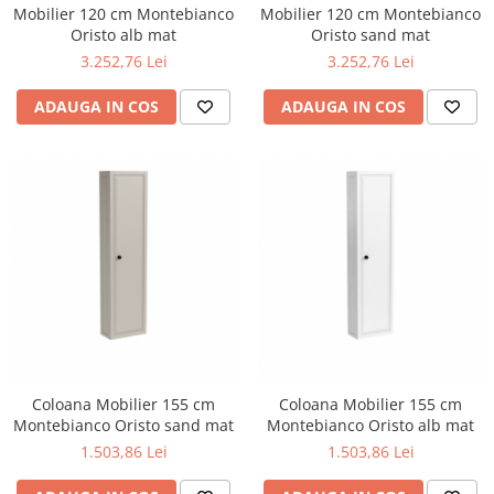
Capace WC clasice
Mobilier 120 cm Montebianco
Mobilier 120 cm Montebianco
Oristo alb mat
Oristo sand mat
Capace bideuri
3.252,76 Lei
3.252,76 Lei
Pisoare
ADAUGA IN COS
ADAUGA IN COS
Coloana Mobilier 155 cm
Coloana Mobilier 155 cm
Montebianco Oristo sand mat
Montebianco Oristo alb mat
1.503,86 Lei
1.503,86 Lei