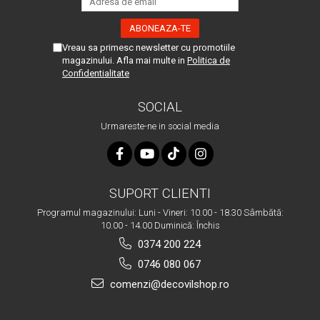
Vreau sa primesc newsletter cu promotiile
magazinului. Afla mai multe in
Politica de
Confidentialitate
SOCIAL
Urmareste-ne in social media
SUPORT CLIENTI
Programul magazinului: Luni - Vineri: 10.00 - 18.30 Sâmbătă:
10.00 - 14.00 Duminică: Închis
0374 200 224
0746 080 067
comenzi@decovilshop.ro