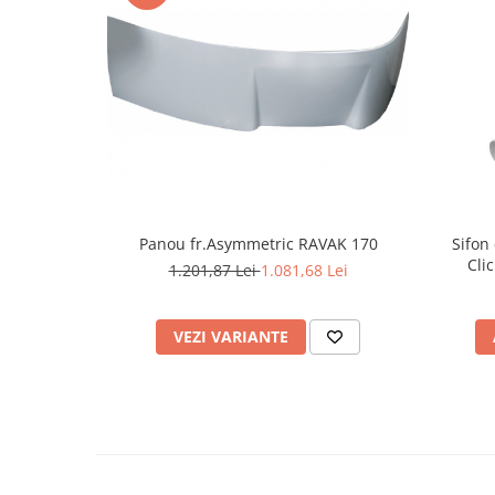
Panou fr.Asymmetric RAVAK 170
Sifon
Cli
1.201,87 Lei
1.081,68 Lei
VEZI VARIANTE