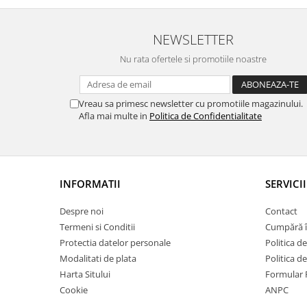
NEWSLETTER
Nu rata ofertele si promotiile noastre
Vreau sa primesc newsletter cu promotiile magazinului.
Afla mai multe in
Politica de Confidentialitate
INFORMATII
SERVICII
Despre noi
Contact
Termeni si Conditii
Cumpără î
Protectia datelor personale
Politica de
Modalitati de plata
Politica d
Harta Sitului
Formular 
Cookie
ANPC