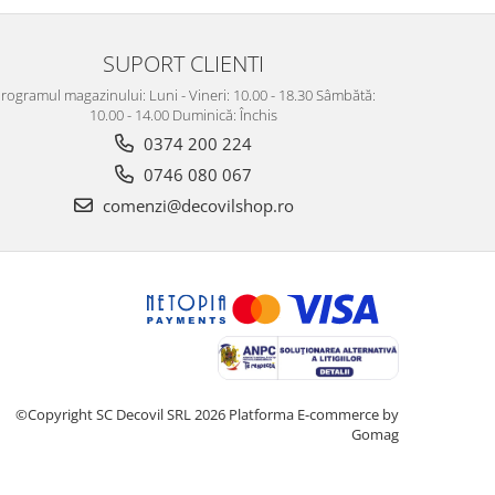
SUPORT CLIENTI
rogramul magazinului: Luni - Vineri: 10.00 - 18.30 Sâmbătă:
10.00 - 14.00 Duminică: Închis
0374 200 224
0746 080 067
comenzi@decovilshop.ro
©Copyright SC Decovil SRL 2026
Platforma E-commerce by
Gomag