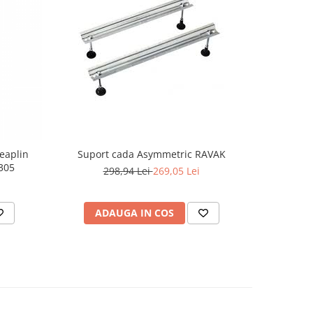
eaplin
Suport cada Asymmetric RAVAK
305
298,94 Lei
269,05 Lei
ADAUGA IN COS