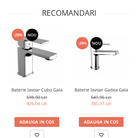
RECOMANDARI
-29%
NOU
-29%
NOU
Baterie lavoar Gadea Gala
Baterie lavoar Cubo Gala
541,96 Lei
598,90 Lei
385,37 Lei
426,04 Lei
ADAUGA IN COS
ADAUGA IN COS