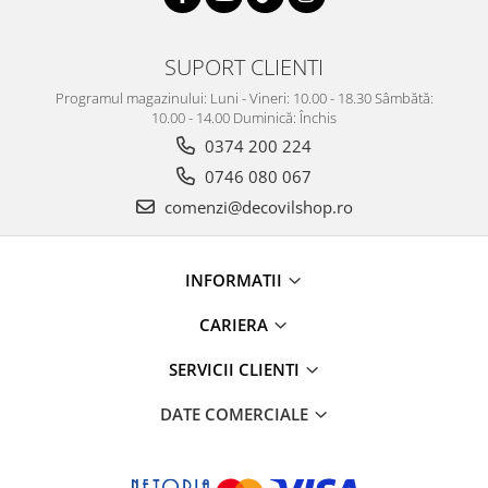
SUPORT CLIENTI
Programul magazinului: Luni - Vineri: 10.00 - 18.30 Sâmbătă:
10.00 - 14.00 Duminică: Închis
0374 200 224
0746 080 067
comenzi@decovilshop.ro
INFORMATII
CARIERA
SERVICII CLIENTI
DATE COMERCIALE