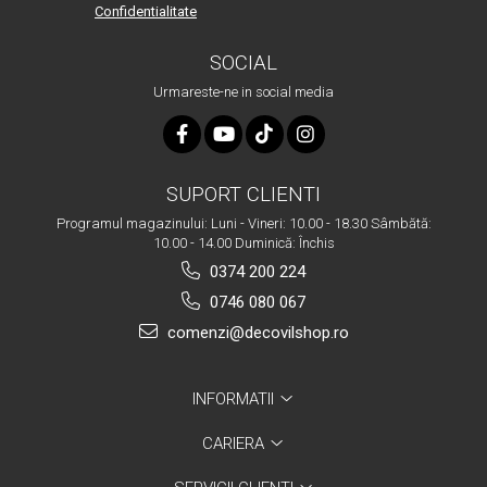
Confidentialitate
SOCIAL
Urmareste-ne in social media
SUPORT CLIENTI
Programul magazinului: Luni - Vineri: 10.00 - 18.30 Sâmbătă:
10.00 - 14.00 Duminică: Închis
0374 200 224
0746 080 067
comenzi@decovilshop.ro
INFORMATII
CARIERA