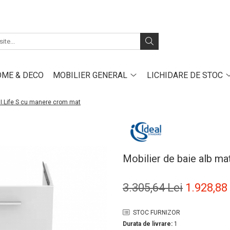
ME & DECO
MOBILIER GENERAL
LICHIDARE DE STOC
 I.Life S cu manere crom mat
Mobilier de baie alb ma
3.305,64 Lei
1.928,88
STOC FURNIZOR
Durata de livrare:
1