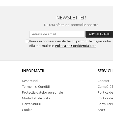
NEWSLETTER
Nu rata ofertele si promotiile noastre
Vreau sa primesc newsletter cu promotiile magazinului.
Afla mai multe in
Politica de Confidentialitate
INFORMATII
SERVICII
Despre noi
Contact
Termeni si Conditii
Cumpără î
Protectia datelor personale
Politica de
Modalitati de plata
Politica d
Harta Sitului
Formular 
Cookie
ANPC