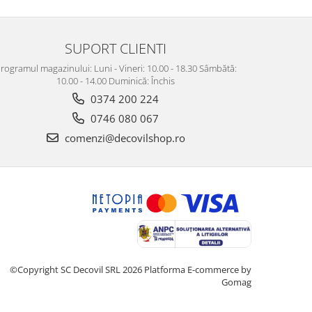
SUPORT CLIENTI
rogramul magazinului: Luni - Vineri: 10.00 - 18.30 Sâmbătă:
10.00 - 14.00 Duminică: Închis
0374 200 224
0746 080 067
comenzi@decovilshop.ro
©Copyright SC Decovil SRL 2026
Platforma E-commerce by
Gomag