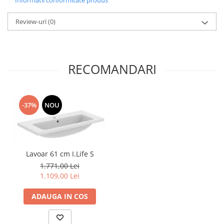
Informatii conformitate produs
Review-uri
(0)
RECOMANDARI
-37%
NOU
Lavoar 61 cm I.Life S
1.771,00 Lei
1.109,00 Lei
ADAUGA IN COS