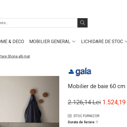
ME & DECO
MOBILIER GENERAL
LICHIDARE DE STOC
rtare Shona alb mat
Mobilier de baie 60 cm 
2.126,14 Lei
1.524,19
STOC FURNIZOR
Durata de livrare:
1