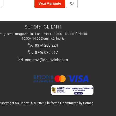
Vezi Variante
SUPORT CLIENTI
rogramul magazinului: Luni - Vineri: 10.00 - 18.30 Sâmbătă:
10.00 - 14.00 Duminică: Închis
0374 200 224
0746 080 067
comenzi@decovilshop.ro
Copyright SC Decovil SRL 2026
Platforma E-commerce by Gomag