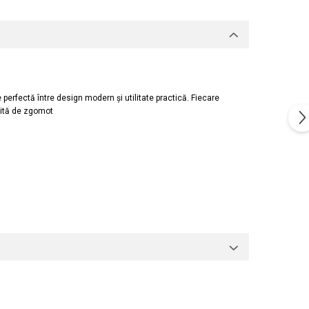
 perfectă între design modern și utilitate practică. Fiecare
psită de zgomot