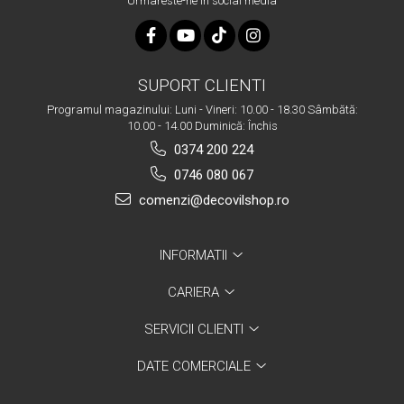
Urmareste-ne in social media
SUPORT CLIENTI
Programul magazinului: Luni - Vineri: 10.00 - 18.30 Sâmbătă:
10.00 - 14.00 Duminică: Închis
0374 200 224
0746 080 067
comenzi@decovilshop.ro
INFORMATII
CARIERA
SERVICII CLIENTI
DATE COMERCIALE