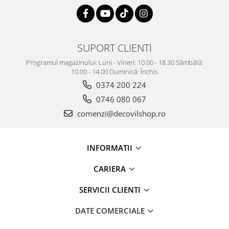
SUPORT CLIENTI
Programul magazinului: Luni - Vineri: 10.00 - 18.30 Sâmbătă:
10.00 - 14.00 Duminică: Închis
0374 200 224
0746 080 067
comenzi@decovilshop.ro
INFORMATII
CARIERA
SERVICII CLIENTI
DATE COMERCIALE