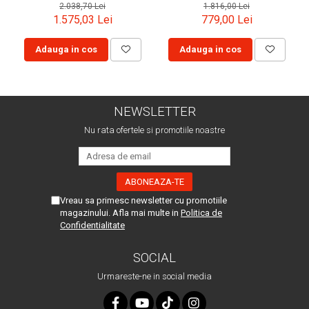
2.038,70 Lei
1.816,00 Lei
1.575,03 Lei
779,00 Lei
Adauga in cos
Adauga in cos
NEWSLETTER
Nu rata ofertele si promotiile noastre
Vreau sa primesc newsletter cu promotiile
magazinului. Afla mai multe in
Politica de
Confidentialitate
SOCIAL
Urmareste-ne in social media