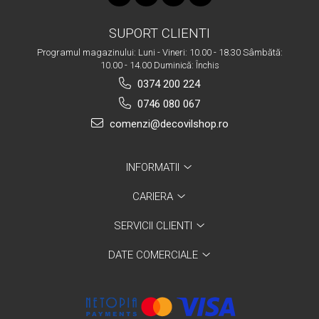
SUPORT CLIENTI
Programul magazinului: Luni - Vineri: 10.00 - 18.30 Sâmbătă:
10.00 - 14.00 Duminică: Închis
0374 200 224
0746 080 067
comenzi@decovilshop.ro
INFORMATII
CARIERA
SERVICII CLIENTI
DATE COMERCIALE